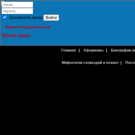
Запомнить меня
Зарегистрироваться
Забыли пароль
Главная
|
Афоризмы
|
Биографии а
Мифология созвездий и планет
|
Посл