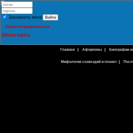
Запомнить меня
Зарегистрироваться
Забыли пароль
Главная
|
Афоризмы
|
Биографии а
Мифология созвездий и планет
|
Посл