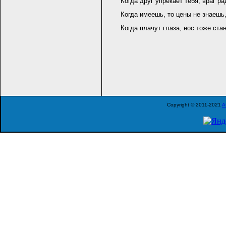
Когда друг упрекает тебя, враг р
Когда имеешь, то цены не знаешь, 
Когда плачут глаза, нос тоже ст
Copyright © 2011-2021
A