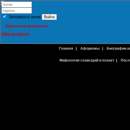
Запомнить меня
Зарегистрироваться
Забыли пароль
Главная
|
Афоризмы
|
Биографии а
Мифология созвездий и планет
|
Посл