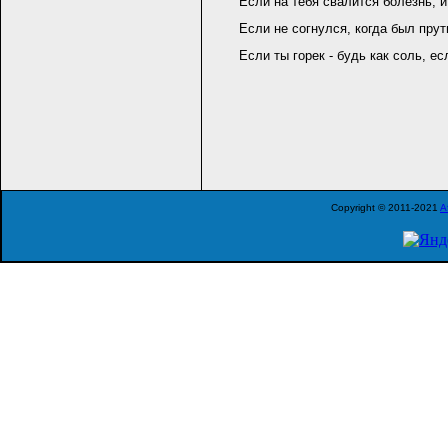
Если на тебя свалится болезнь, и
Если не согнулся, когда был прути
Если ты горек - будь как соль, ес
Copyright © 2011-2021
A