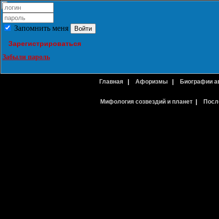
Запомнить меня
Зарегистрироваться
Забыли пароль
Главная
|
Афоризмы
|
Биографии а
Мифология созвездий и планет
|
Посл