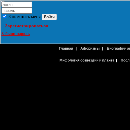
Запомнить меня
Зарегистрироваться
Забыли пароль
Главная
|
Афоризмы
|
Биографии а
Мифология созвездий и планет
|
Посл