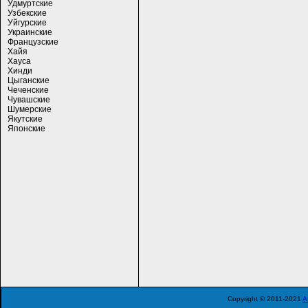
Удмуртские
Узбекские
Уйгурские
Украинские
Французские
Хайя
Хауса
Хинди
Цыганские
Чеченские
Чувашские
Шумерские
Якутские
Японские
Copyright © 2011-2021
A